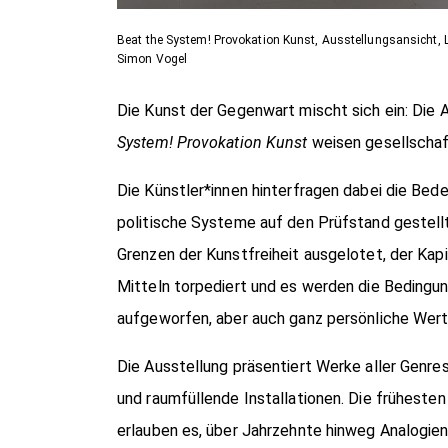
Beat the System! Provokation Kunst, Ausstellungsansicht, 
Simon Vogel
Die Kunst der Gegenwart mischt sich ein: Die 
System! Provokation Kunst
weisen gesellschaft
Die Künstler*innen hinterfragen dabei die Be
politische Systeme auf den Prüfstand gestellt,
Grenzen der Kunstfreiheit ausgelotet, der Kap
Mitteln torpediert und es werden die Bedingu
aufgeworfen, aber auch ganz persönliche Wert
Die Ausstellung präsentiert Werke aller Genres:
und raumfüllende Installationen. Die früheste
erlauben es, über Jahrzehnte hinweg Analogie