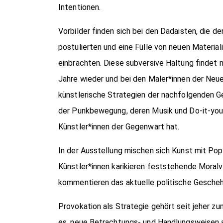
Intentionen.
Vorbilder finden sich bei den Dadaisten, die de
postulierten und eine Fülle von neuen Material
einbrachten. Diese subversive Haltung findet 
Jahre wieder und bei den Maler*innen der Neu
künstlerische Strategien der nachfolgenden Ge
der Punkbewegung, deren Musik und Do-it-yours
Künstler*innen der Gegenwart hat.
In der Ausstellung mischen sich Kunst mit Pop
Künstler*innen karikieren feststehende Moralvo
kommentieren das aktuelle politische Gesche
Provokation als Strategie gehört seit jeher zu
es, neue Betrachtungs- und Handlungsweisen a