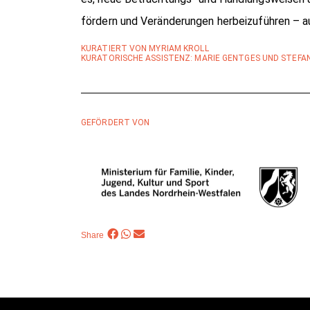
fördern und Veränderungen herbeizuführen – a
KURATIERT VON MYRIAM KROLL
KURATORISCHE ASSISTENZ: MARIE GENTGES UND STEFA
GEFÖRDERT VON
Share